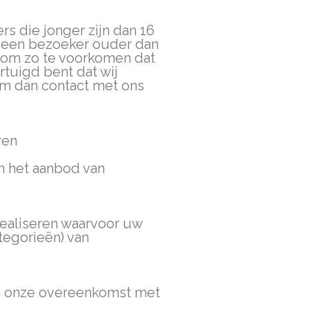
s die jonger zijn dan 16
f een bezoeker ouder dan
n, om zo te voorkomen dat
tuigd bent dat wij
m dan contact met ons
ren
n het aanbod van
realiseren waarvoor uw
egorieën) van
van onze overeenkomst met