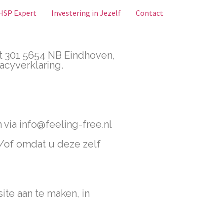
HSP Expert
Investering in Jezelf
Contact
at 301 5654 NB Eindhoven,
acyverklaring.
 via info@feeling-free.nl
/of omdat u deze zelf
ite aan te maken, in