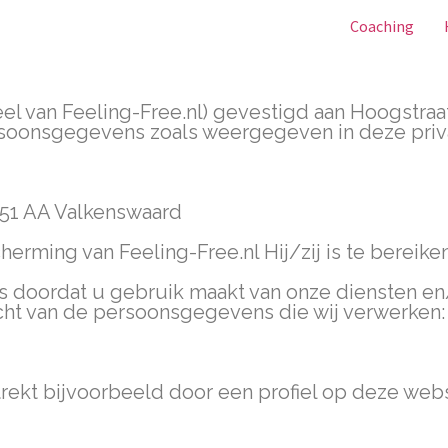
Coaching
eel van Feeling-Free.nl) gevestigd aan Hoogstra
ersoonsgegevens zoals weergegeven in deze priv
5551 AA Valkenswaard
rming van Feeling-Free.nl Hij/zij is te bereiken
 doordat u gebruik maakt van onze diensten en
icht van de persoonsgegevens die wij verwerken:
rekt bijvoorbeeld door een profiel op deze webs